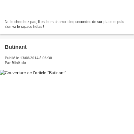
Ne le cherchez pas, il est hors-champ. cinq secondes de sur-place et puis
s'en va le rapace hélas !
Butinant
Publié le 13/08/2014 à 06:30
Par
Minik do