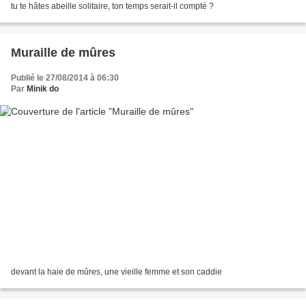
tu te hâtes abeille solitaire, ton temps serait-il compté ?
Muraille de mûres
Publié le 27/08/2014 à 06:30
Par
Minik do
devant la haie de mûres, une vieille femme et son caddie