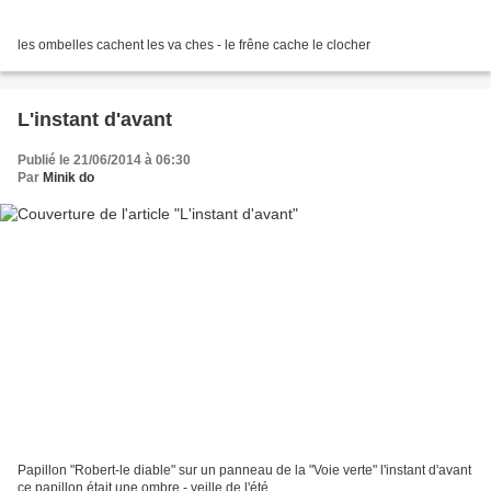
les ombelles cachent les va ches - le frêne cache le clocher
L'instant d'avant
Publié le 21/06/2014 à 06:30
Par
Minik do
Papillon "Robert-le diable" sur un panneau de la "Voie verte" l'instant d'avant
ce papillon était une ombre - veille de l'été