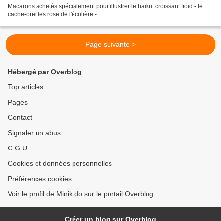
Macarons achetés spécialement pour illustrer le haïku. croissant froid - le
cache-oreilles rose de l'écolière -
Page suivante >
Hébergé par Overblog
Top articles
Pages
Contact
Signaler un abus
C.G.U.
Cookies et données personnelles
Préférences cookies
Voir le profil de Minik do sur le portail Overblog
Créer un blog sur Overblog