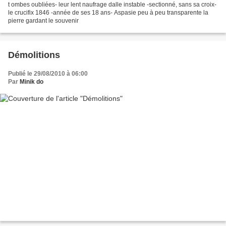
t ombes oubliées- leur lent naufrage dalle instable -sectionné, sans sa croix-
le crucifix 1846 -année de ses 18 ans- Aspasie peu à peu transparente la
pierre gardant le souvenir
Démolitions
Publié le 29/08/2010 à 06:00
Par
Minik do