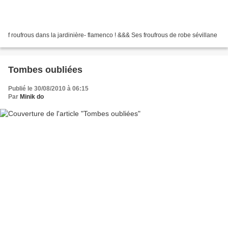
f roufrous dans la jardinière- flamenco ! &&& Ses froufrous de robe sévillane
Tombes oubliées
Publié le 30/08/2010 à 06:15
Par
Minik do